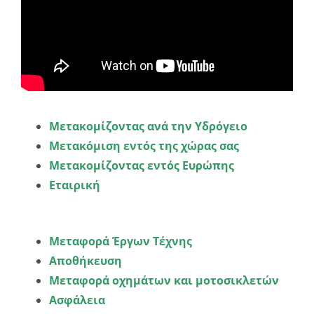
Μετακομίζοντας ανά την Υδρόγειο
Μετακόμιση εντός της χώρας σας
Μετακομίζοντας εντός Ευρώπης
Εταιρική
Μεταφορά Έργων Τέχνης
Αποθήκευση
Μεταφορά οχημάτων και μοτοσικλετών
Ασφάλεια