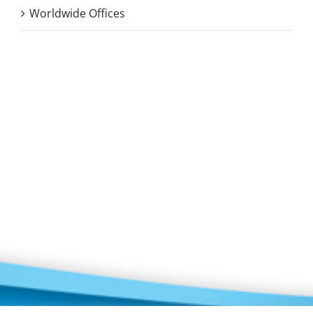
Worldwide Offices
Privacy Policy
Copyright 2026 |
KAE INTERNATIONAL sro