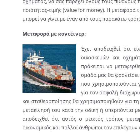
οχήματος, να σας παρέχει όλους τους πιθανούς
ποιότητας-τιμής (value for money). Η μεταφορά
μπορεί να γίνει με έναν από τους παρακάτω τρόπ
Μεταφορά με κοντέινερ:
Έχει αποδειχθεί ότι εί
οικοσκευών και οχημά
πρόκειται να μεταφερθε
ομάδα μας θα φροντίσει 
που χρησιμοποιούνται 
για τον ασφαλή διαχωρι
και σταθεροποίησης θα χρησιμοποιηθούν για τη
μετακίνησή του κατά την οδική ή υπερπόντια μ
αποδειχθεί ότι αυτός ο μεικτός τρόπος μετα
οικονομικός και πολλοί άνθρωποι τον επιλέγουν