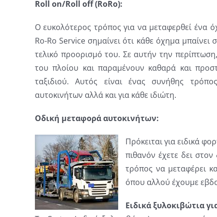
Roll on/Roll off (RoRo):
Ο ευκολότερος τρόπος για να μεταφερθεί ένα όχη
Ro-Ro Service σημαίνει ότι κάθε όχημα μπαίνει 
τελικό προορισμό του. Σε αυτήν την περίπτωση
του πλοίου και παραμένουν καθαρά και προστ
ταξιδιού. Αυτός είναι ένας συνήθης τρόπο
αυτοκινήτων αλλά και για κάθε ιδιώτη.
Οδική μεταφορά αυτοκινήτων:
Πρόκειται για ειδικά φο
πιθανόν έχετε δει στον
τρόπος να μεταφέρει κα
όπου αλλού έχουμε εβδ
Ειδικά ξυλοκιβώτια γι