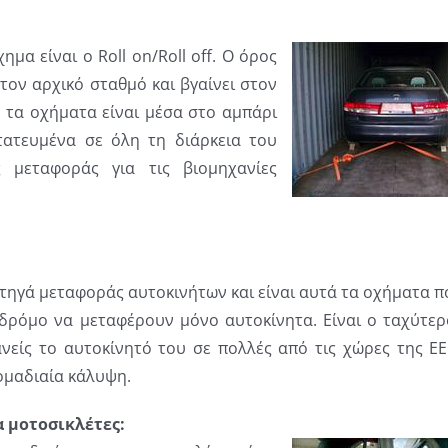
μα είναι ο Roll on/Roll off. Ο όρος
στον αρχικό σταθμό και βγαίνει στον
, τα οχήματα είναι μέσα στο αμπάρι
ατευμένα σε όλη τη διάρκεια του
ς μεταφοράς για τις βιομηχανίες
ρτηγά μεταφοράς αυτοκινήτων και είναι αυτά τα οχήματα π
 δρόμο να μεταφέρουν μόνο αυτοκίνητα. Είναι ο ταχύτερ
νείς το αυτοκίνητό του σε πολλές από τις χώρες της ΕΕ
ομαδιαία κάλυψη.
α μοτοσικλέτες: