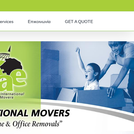
ervices
Επικοινωνία
GET A QUOTE