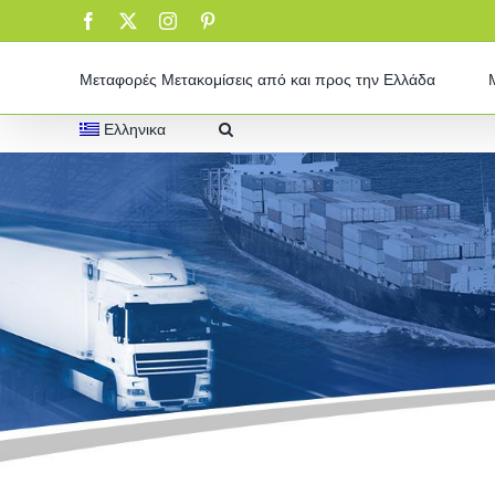
Skip
Facebook
X
Instagram
Pinterest
to
content
Μεταφορές Μετακομίσεις από και προς την Ελλάδα
Ελληνικα