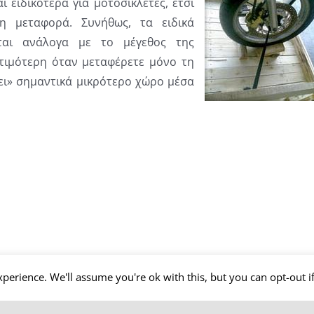
ι ειδικότερα για μοτοσικλέτες, έτσι
 μεταφορά. Συνήθως, τα ειδικά
νται ανάλογα με το μέγεθος της
οτιμότερη όταν μεταφέρετε μόνο τη
νει» σημαντικά μικρότερο χώρο μέσα
perience. We'll assume you're ok with this, but you can opt-out i