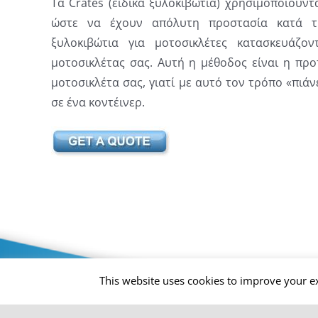
Τα Crates (ειδικά ξυλοκιβώτια) χρησιμοποιούντα
ώστε να έχουν απόλυτη προστασία κατά τη
ξυλοκιβώτια για μοτοσικλέτες κατασκευάζο
μοτοσικλέτας σας. Αυτή η μέθοδος είναι η πρ
μοτοσικλέτα σας, γιατί με αυτό τον τρόπο «πιά
σε ένα κοντέινερ.
Privacy Policy
This website uses cookies to improve your ex
Copyright 2026 |