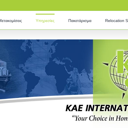
Μετακομίσεις
Υπηρεσίες
Πακετάρισμα
Relocation S