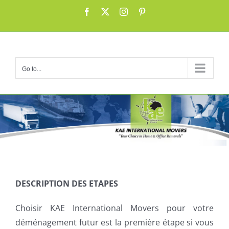
Skip
Facebook
X
Instagram
Pinterest
to
content
Go to...
DESCRIPTION DES ETAPES
Choisir KAE International Movers pour votre
déménagement futur est la première étape si vous