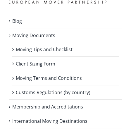
Blog
Moving Documents
Moving Tips and Checklist
Client Sizing Form
Moving Terms and Conditions
Customs Regulations (by country)
Membership and Accreditations
International Moving Destinations