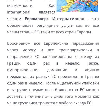
возможности. Kae
International является
членом
Евромоверс Интернатионал
, что
обеспечивает регулярные услуги как во все
члены страны ЕС, так и от всех стран Европы.
Воосновном все Европейские передвижения
через дорогу и все транспартировки в
направление ЕС запланированы к отезду из
Греции один рас в неделю. Также,
импортирование домашних и личных
предметов из разных ЕС преезжают в Грезию
один раз в неделю. После чщателъной упаковки
и загрузки предметов в болшенство ЕС можно
достичъ в течение 3- 8 дней того момента как
чаши грузовики тронутся с любого склада ЕС.