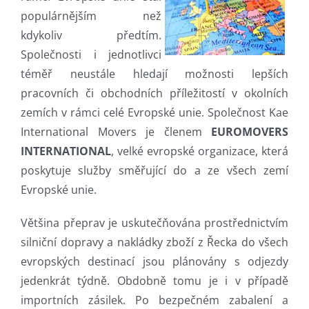
populárnějším než
kdykoliv předtím.
Společnosti i jednotlivci
téměř neustále hledají možnosti lepších
pracovních či obchodních příležitostí v okolních
zemích v rámci celé Evropské unie. Společnost Kae
International Movers je členem
EUROMOVERS
INTERNATIONAL
, velké evropské organizace, která
poskytuje služby směřující do a ze všech zemí
Evropské unie.
Většina přeprav je uskutečňována prostřednictvím
silniční dopravy a nakládky zboží z Řecka do všech
evropských destinací jsou plánovány s odjezdy
jedenkrát týdně. Obdobně tomu je i v případě
importních zásilek. Po bezpečném zabalení a