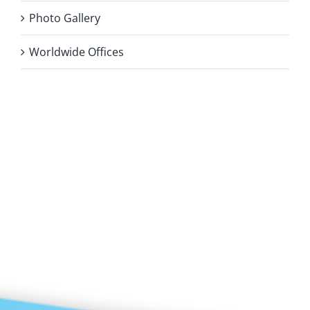
Photo Gallery
Worldwide Offices
Privacy Policy
Copyright 2026 |
KAE INTERNATIONAL sro