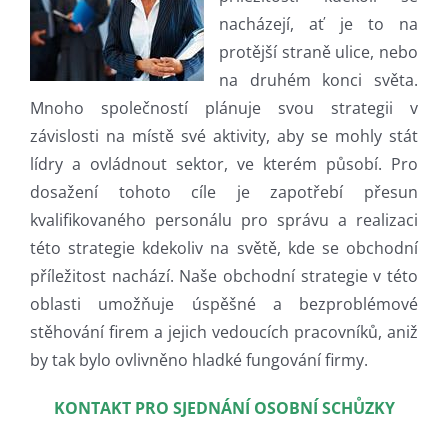
nacházejí, ať je to na
protější straně ulice, nebo
na druhém konci světa.
Mnoho společností plánuje svou strategii v
závislosti na místě své aktivity, aby se mohly stát
lídry a ovládnout sektor, ve kterém působí. Pro
dosažení tohoto cíle je zapotřebí přesun
kvalifikovaného personálu pro správu a realizaci
této strategie kdekoliv na světě, kde se obchodní
příležitost nachází. Naše obchodní strategie v této
oblasti umožňuje úspěšné a bezproblémové
stěhování firem a jejich vedoucích pracovníků, aniž
by tak bylo ovlivněno hladké fungování firmy.
KONTAKT PRO SJEDNÁNÍ OSOBNÍ SCHŮZKY